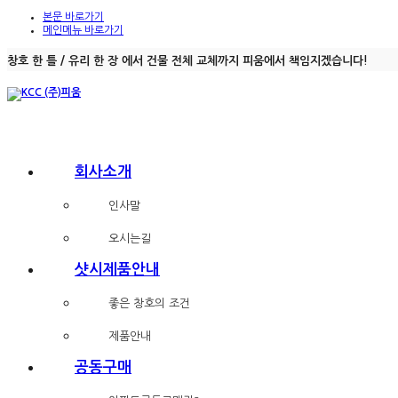
본문 바로가기
메인메뉴 바로가기
창호 한 틀 / 유리 한 장 에서 건물 전체 교체까지 피움에서 책임지겠습니다!
회사소개
인사말
오시는길
샷시제품안내
좋은 창호의 조건
제품안내
공동구매